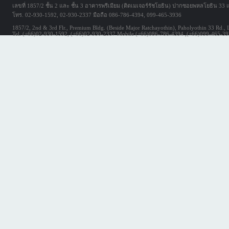
เลขที่ 1857/2 ชั้น 2 และ ชั้น 3 อาคารพรีเมียม (ติดเมเจอร์รัชโยธิน) ปากซอยพหลโยธิน 
โทร. 02-930-1592, 02-930-2337 มือถือ 086-786-4394, 099-465-3936
1857/2, 2nd & 3rd Flr., Premium Bldg. (Beside Major Ratchayothin), Paholyothin 33 Rd.,
Tel. (+66)02-930-1592, (+66)02-930-2337 Mobile (+66)086-786-4394 ,(+66)099-465-3